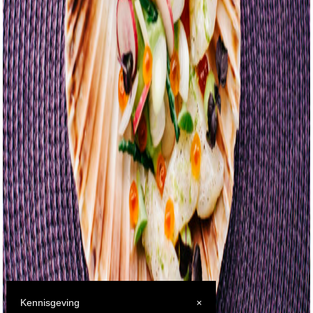
Kennisgeving
×