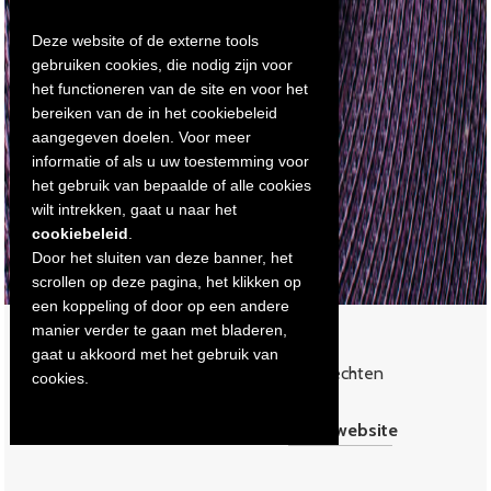
Deze website of de externe tools
gebruiken cookies, die nodig zijn voor
het functioneren van de site en voor het
bereiken van de in het cookiebeleid
aangegeven doelen. Voor meer
informatie of als u uw toestemming voor
het gebruik van bepaalde of alle cookies
wilt intrekken, gaat u naar het
cookiebeleid
.
Door het sluiten van deze banner, het
scrollen op deze pagina, het klikken op
een koppeling of door op een andere
manier verder te gaan met bladeren,
gaat u akkoord met het gebruik van
© 2019 Joost De Paepe – Alle rechten
cookies.
voorbehouden –
Privacybeleid
website by
bretel.website